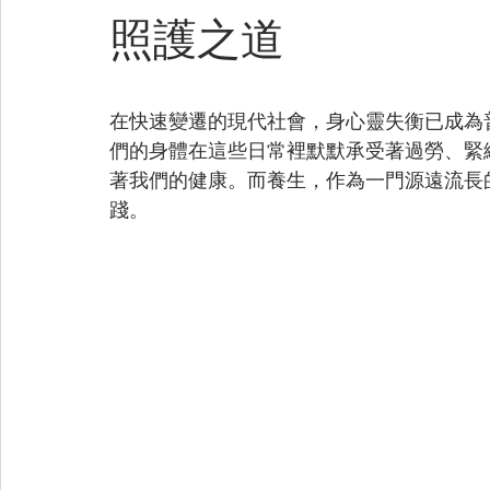
照護之道
在快速變遷的現代社會，身心靈失衡已成為
們的身體在這些日常裡默默承受著過勞、緊
著我們的健康。而養生，作為一門源遠流長
踐。