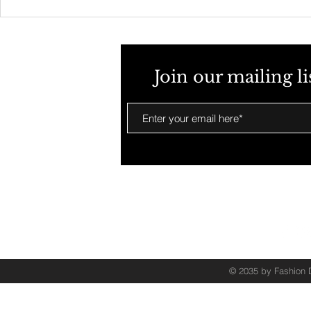
養生之道：從撥筋堂的整復推
拿中尋回健康平衡
Join our mailing l
© 2035 by Fashion 