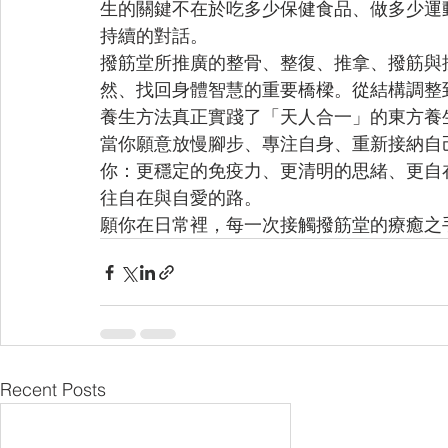
生的關鍵不在於吃多少保健食品、做多少運
持續的對話。
撥筋堂所推廣的整骨、整復、推拿、撥筋與
然、找回身體智慧的重要橋樑。從結構調整
養生方法真正實踐了「天人合一」的東方養
當你願意放慢腳步、專注自身、重新接納自
你：更穩定的免疫力、更清明的思緒、更自
往自在與自愛的路。
願你在日常裡，每一次接觸撥筋堂的療癒之
Recent Posts